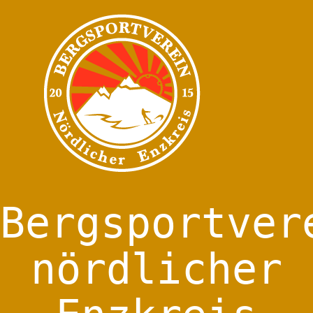
Bergsportver
nördlicher