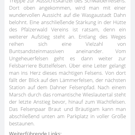
Treppe zur Aussichtskanzel des Schwalbenfelsens.
Dort oben angekommen, wird man mit einer
wundervollen Aussicht auf die Wasgaustadt Dahn
belohnt. Eine anschließende Stärkung in der Hütte
des Pfälzerwald Vereins ist ratsam, denn ein
weiterer Aufstieg steht an. Entlang des Weges
reihen sich eine Vielzahl von
Buntsandsteinmassiven aneinander. Vom
Ungeheuerfelsen geht es dann weiter zur
Felsbarriere Büttelfelsen. Über eine Leiter gelangt
man ins Herz dieses mächtigen Felsens. Von dort
fällt der Blick auf den Lämmerfelsen, der nächsten
Station auf dem Dahner Felsenpfad. Nach einem
Marsch durch das romantische Wieslautertal steht
der letzte Anstieg bevor, hinauf zum Wachtfelsen.
Das Felsenpaar Braut und Bräutigam kann man
abschließend unten am Parkplatz in voller Größe
bestaunen.
Weiterführende Links: