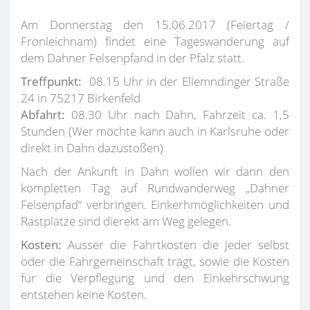
Am Donnerstag den 15.06.2017 (Feiertag /
Fronleichnam) findet eine Tageswanderung auf
dem Dahner Felsenpfand in der Pfalz statt.
Treffpunkt:
08.15 Uhr in der Ellemndinger Straße
24 in 75217 Birkenfeld
Abfahrt:
08.30 Uhr nach Dahn, Fahrzeit ca. 1,5
Stunden (Wer möchte kann auch in Karlsruhe oder
direkt in Dahn dazustoßen)
Nach der Ankunft in Dahn wollen wir dann den
kompletten Tag auf Rundwanderweg „Dahner
Felsenpfad“ verbringen. Einkerhmöglichkeiten und
Rastplätze sind dierekt am Weg gelegen.
Kosten:
Ausser die Fahrtkosten die jeder selbst
oder die Fahrgemeinschaft trägt, sowie die Kosten
für die Verpflegung und den Einkehrschwung
entstehen keine Kosten.