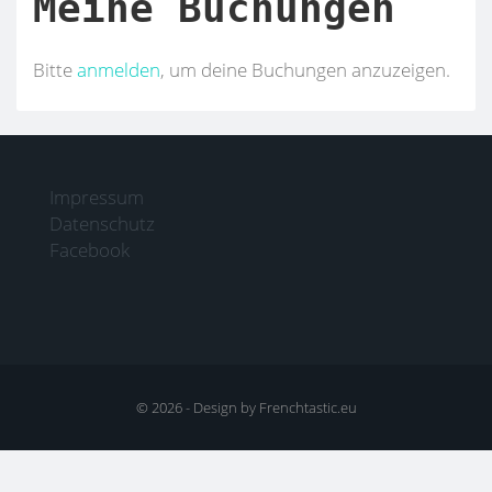
Meine Buchungen
Bitte
anmelden
, um deine Buchungen anzuzeigen.
Impressum
Datenschutz
Facebook
© 2026 -
Design by Frenchtastic.eu